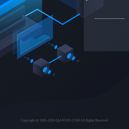
Copyright @ 2005-2026 QIANXIN.COM All Rights Reserved